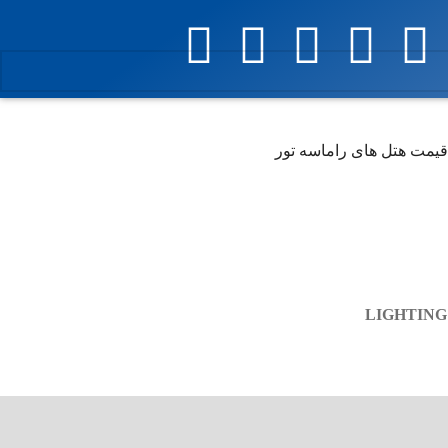
یمت هتل های راماسه تور
LIGHTING