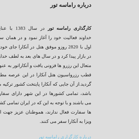
درباره راماسه تور
کارگذاری راماسه تور
در سال 1383 با 
خداوند فعالیت خود را آغاز نمود و در همان س
اول با 2820 روزو موفق هتل در آنکارا جای خود
در بازار پیدا کرد و در سال های بعد به لطف خداو
متعال این رزرو ها فزونی یافت و آنکاراتور به عنو
قطب رزرواسیون هتل آنکارا در این عرصه مط
گردید.از آن جایی که آنکارا پایتخت کشور ترکیه 
باشد، تمامی کشورها در این شهر دارای سفا
می باشند و با توجه به این که در ایران تمامی کش
ها سفارت فعال ندارند، هموطنان عزیز جهت ا
ویزا به آنکارا سفر می کنند.
درباره کارگزاری راماسه تور