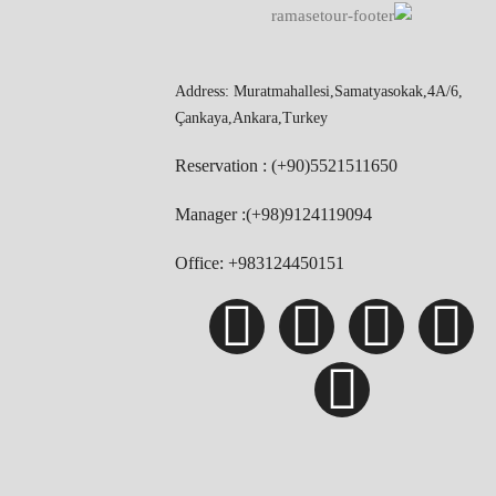
Address: Muratmahallesi,Samatyasokak,4A/6,
Çankaya,Ankara,Turkey
Reservation : (+90)5521511650
Manager :(+98)9124119094
Office: +983124450151