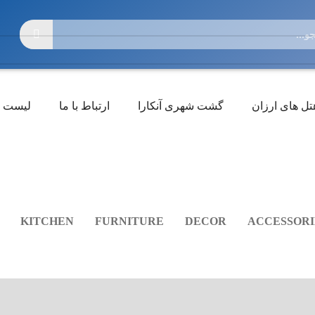
تل های ارزان
گشت شهری آنکارا
ارتباط با ما
لیست ق
KITCHEN
FURNITURE
DECOR
ACCESSORI
KITCHEN
LEO UTEU ULLAMCORPER