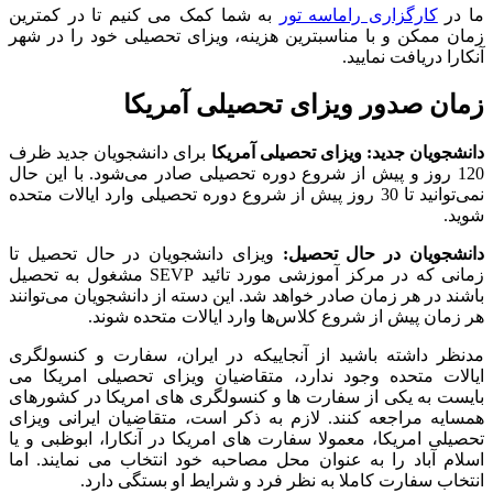
ما در
کارگزاری راماسه تور
به شما کمک می کنیم تا در کمترین
زمان ممکن و با مناسبترین هزینه، ویزای تحصیلی خود را در شهر
آنکارا دریافت نمایید.
زمان صدور ویزای تحصیلی آمریکا
دانشجویان جدید: ویزای تحصیلی آمریکا
برای دانشجویان جدید ظرف
120 روز و پیش از شروع دوره تحصیلی صادر می‌شود. با این حال
نمی‌توانید تا 30 روز پیش از شروع دوره تحصیلی وارد ایالات متحده
شوید.
دانشجویان در حال تحصیل:
ویزای دانشجویان در حال تحصیل تا
زمانی که در مرکز آموزشی مورد تائید SEVP مشغول به تحصیل
باشند در هر زمان صادر خواهد شد. این دسته از دانشجویان می‌توانند
هر زمان پیش از شروع کلاس‌ها وارد ایالات متحده شوند.
مدنظر داشته باشید از آنجاییکه در ایران، سفارت و کنسولگری
ایالات متحده وجود ندارد، متقاضیان ویزای تحصیلی امریکا می
بایست به یکی از سفارت ها و کنسولگری های امریکا در کشورهای
همسایه مراجعه کنند. لازم به ذکر است، متقاضیان ایرانی ویزای
تحصیلی امریکا، معمولا سفارت های امریکا در آنکارا، ابوظبی و یا
اسلام آباد را به عنوان محل مصاحبه خود انتخاب می نمایند. اما
انتخاب سفارت کاملا به نظر فرد و شرایط او بستگی دارد.