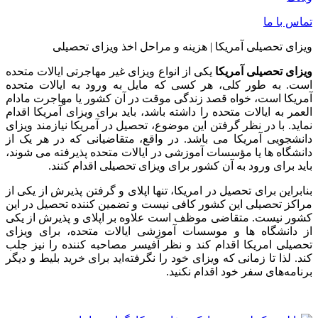
تماس با ما
ویزای تحصیلی آمریکا | هزینه و مراحل اخذ ویزای تحصیلی
ویزای تحصیلی
آمریکا
یکی از انواع ویزای غیر مهاجرتی ایالات متحده
است. به طور کلی، هر کسی که مایل به ورود به ایالات متحده
آمریکا است، خواه قصد زندگی موقت در آن کشور یا مهاجرت مادام
العمر به ایالات متحده را داشته باشد، باید برای ویزای آمریکا اقدام
نماید. با در نظر گرفتن این موضوع، تحصیل در آمریکا نیازمند ویزای
دانشجویی آمریکا می باشد. در واقع، متقاضیانی که در هر یک از
دانشگاه ها یا مؤسسات آموزشی در ایالات متحده پذیرفته می شوند،
باید برای ورود به آن کشور برای ویزای تحصیلی اقدام کنند.
بنابراین برای تحصیل در امریکا، تنها اپلای و گرفتن پذیرش از یکی از
مراکز تحصیلی این کشور کافی نیست و تضمین کننده تحصیل در این
کشور نیست. متقاضی موظف است علاوه بر اپلای و پذیرش از یکی
از دانشگاه ها و موسسات آموزشی ایالات متحده، برای ویزای
تحصیلی امریکا اقدام کند و نظر آفیسر مصاحبه کننده را نیز جلب
کند. لذا تا زمانی که ویزای خود را نگرفته‌اید برای خرید بلیط و دیگر
برنامه‌های سفر خود اقدام نکنید.