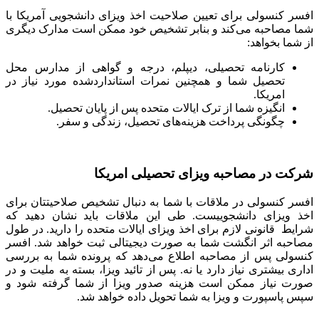
افسر کنسولی برای تعیین صلاحیت اخذ ویزای دانشجویی آمریکا با
شما مصاحبه می‌کند و بنابر تشخیص خود ممکن است مدارک دیگری
از شما بخواهد:
کارنامه تحصیلی، دیپلم، درجه و گواهی از مدارس محل
تحصیل شما و همچنین نمرات استانداردشده مورد نیاز در
امریکا.
انگیزه شما از ترک ایالات متحده پس از پایان تحصیل.
چگونگی پرداخت هزینه‌های تحصیل، زندگی و سفر.
شرکت در مصاحبه ویزای تحصیلی امریکا
افسر کنسولی در ملاقات با شما به دنبال تشخیص صلاحیتتان برای
اخذ ویزای دانشجوییست. طی این ملاقات باید نشان دهید که
شرایط قانونی لازم برای اخذ ویزای ایالات متحده را دارید. در طول
مصاحبه اثر انگشت شما به صورت دیجیتالی ثبت خواهد شد. افسر
کنسولی پس از مصاحبه اطلاع می‌دهد که پرونده شما به بررسی
اداری بیشتری نیاز دارد یا نه. پس از تائید ویزا، بسته به ملیت و در
صورت نیاز ممکن است هزینه صدور ویزا از شما گرفته شود و
سپس پاسپورت و ویزا به شما تحویل داده خواهد شد.