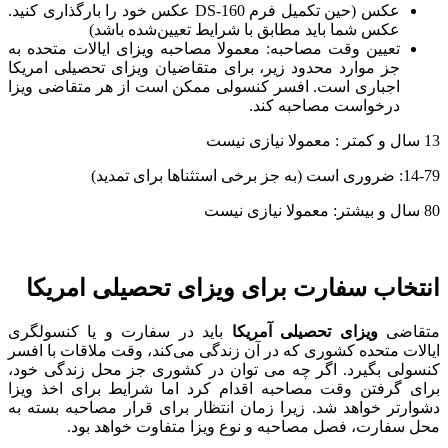
عکس (حین تکمیل فرم DS-160 عکس خود را بارگذاری کنید.
عکس شما باید مطابق با شرایط تعیین‌شده باشد)
تعیین وقت مصاحبه: معمولا مصاحبه ویزای ایالات متحده به
جز موارد محدود زیر، برای متقاضیان ویزای تحصیلی امریکا
اجباری است. افسر کنسولی ممکن است از هر متقاضی ویزا
درخواست مصاحبه کند.
13 سال و کمتر : معمولا نیازی نیست
14-79: ضروری است (به جز برخی استثناها برای تمدید)
80 سال و بیشتر: معمولا نیازی نیست
انتخاب سفارت برای ویزای تحصیلی امریکا
متقاضی
ویزای تحصیلی آمریکا
باید در سفارت و یا کنسولگری
ایالات متحده کشوری که در آن زندگی می‌کند، وقت ملاقات با افسر
کنسولی بگیرد. اگر چه می توان در کشوری جز محل زندگی خود،
برای گرفتن وقت مصاحبه اقدام کرد اما شرایط برای اخذ ویزا
دشوارتر خواهد شد. زیرا زمان انتظار برای قرار مصاحبه بسته به
محل سفارت، فصل مصاحبه و نوع ویزا متفاوت خواهد بود.