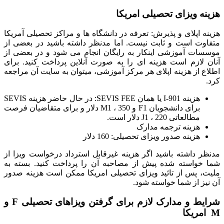
هزینه ویزای تحصیلی امریکا
هزینه اپلای و پذیرش: تعرفه در دانشگاه ها و مراکز تحصیلی آمریکا
متفاوت است و ثابت نیست. اما مدنظر داشته باشید در بعضی از
موسسات آموزشی اینکار به رایگان انجام می شود و در بعضی از
آنان لازم است هزینه ای را به صورت آنلاین پرداخت کنید. برای
اطلاع از هزینه اپلای هر مرکز آموزشی، میتوان به سایت آن مراجعه
کرد.
هزینه I-901 یا همان SEVIS FEE: در حال حاضر هزینه SEVIS
برای دانشجویان F1 و M1 ، 350 دلار و برای متقاضیان فرصت
مطالعاتی J1 ، 220 دلار است.
هزینه ترجمه مدارک
هزینه صدور ویزای تحصیلی: 160 دلار
مدنظر داشته باشید اگر هزینه غیرقابل استرداد درخواست ویزا از
شما خواسته شده پیش از مصاحبه آن را پرداخت کنید. بسته به
ملیت، پس از تائید ویزای تحصیلی امریکا ممکن است هزینه صدور
آن نیز از شما خواسته شود.
شرایط و مدارک لازم برای گرفتن ویزاهای تحصیلی F و
M امریکا