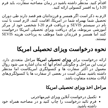
اقدام کنید. مدنظر داشته باشید در زمان مصاحبه سفارت، باید فرم
I-20 را به افسر کنسولی ارائه کنید.
لازم به ذکر است اگر همسر و فرزندانتان هم قصد دارند طی دوران
تحصیل شما بهمراه شما در امریکا، اقامت کنند، لازم است با ثبت
نام در سیستم SEVIS و دریافت فرم I-20 شخصی خود از مرکز
آموزشی مربوطه، برای دریافت ویزای تحصیلی امریکا درخواست
کنند اما همسر و فرزندان شما موظف به پرداخت هزینه SEVIS
نیستند.
نحوه درخواست ویزای تحصیلی امریکا
ارائه درخواست برای
ویزای تحصیلی امریکا
مراحل متعددی دارد.
ترتیب این مراحل و چگونگی انجام آنها که بدان اشاره می شود روال
معمول در اکثر سفارت ها و کنسولگری امریکاست اما مدنظر
داشته باشید ممکن است در بعضی از سفارت ها یا کنسولگری‌های
ایالات متحده متفاوت باشد.
مراحل اخذ ویزای تحصیلی امریکا
تکمیل درخواست آنلاین ویزای غیرمهاجرتی
فرم تائید درخواست را چاپ کنید و در مصاحبه همراه خود
داشته باشید.