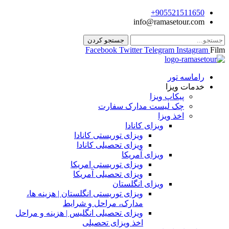
905521511650+
info@ramasetour.com
جستجو کردن
Facebook
Twitter
Telegram
Instagram
Film
راماسه تور
خدمات ویزا
پیکاپ ویزا
چک لیست مدارک سفارت
اخذ ویزا
ویزای کانادا
ویزای توریستی کانادا
ویزای تحصیلی کانادا
ویزای آمریکا
ویزای توریستی امریکا
ویزای تحصیلی آمریکا
ویزای انگلستان
ویزای توریستی انگلستان | هزینه ها،
مدارک، مراحل و شرایط
ویزای تحصیلی انگلیس | هزینه و مراحل
اخذ ویزای تحصیلی