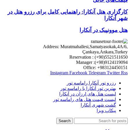
کارگزاری هتل آنکارا: راهنمایی کامل برای رزرو هتل در
شهر آنکارا
هتل موونپیک در آنکارا
Address: Muratmahallesi,Samatyasokak,4A/6,
Çankaya,Ankara,Turkey
Reservation : (+90)5521511650
Manager :(+98)9124119094
Office: +983124450151
Instagram
Facebook
Telegram
Twitter
Rss
رزرو تور آنکارا راماسه تور
بهترین تور آنکارا با راماسه تور
لیست هتل های ارزان در آنکارا
لیست قیمت هتل های راماسه تور
گشت شهری آنکارا
پیکاپ ویزا
Search