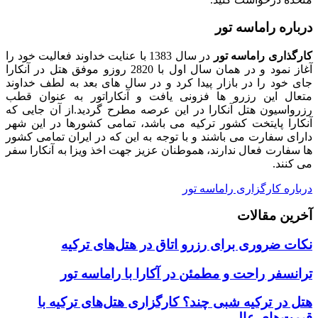
درباره راماسه تور
کارگذاری راماسه تور
در سال 1383 با عنایت خداوند فعالیت خود را
آغاز نمود و در همان سال اول با 2820 روزو موفق هتل در آنکارا
جای خود را در بازار پیدا کرد و در سال های بعد به لطف خداوند
متعال این رزرو ها فزونی یافت و آنکاراتور به عنوان قطب
رزرواسیون هتل آنکارا در این عرصه مطرح گردید.از آن جایی که
آنکارا پایتخت کشور ترکیه می باشد، تمامی کشورها در این شهر
دارای سفارت می باشند و با توجه به این که در ایران تمامی کشور
ها سفارت فعال ندارند، هموطنان عزیز جهت اخذ ویزا به آنکارا سفر
می کنند.
درباره کارگزاری راماسه تور
آخرین مقالات
نکات ضروری برای رزرو اتاق در هتل‌های ترکیه
ترانسفر راحت و مطمئن در آکارا با راماسه تور
هتل در ترکیه شبی چند؟ کارگزاری هتل‌های ترکیه با
قیمت‌های عالی