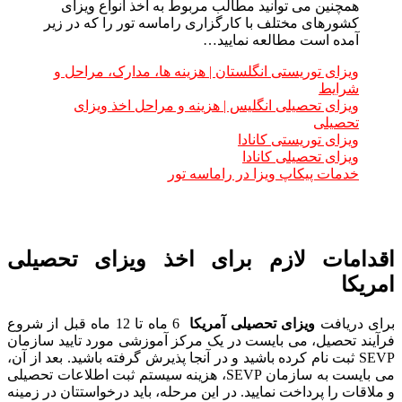
همچنین می توانید مطالب مربوط به اخذ انواع ویزای
کشورهای مختلف با کارگزاری راماسه تور را که در زیر
آمده است مطالعه نمایید…
ویزای توریستی انگلستان | هزینه ها، مدارک، مراحل و
شرایط
ویزای تحصیلی انگلیس | هزینه و مراحل اخذ ویزای
تحصیلی
ویزای توریستی کانادا
ویزای تحصیلی کانادا
خدمات پیکاپ ویزا در راماسه تور
اقدامات لازم برای اخذ ویزای تحصیلی
امریکا
برای دریافت
ویزای تحصیلی آمریکا
6 ماه تا 12 ماه قبل از شروع
فرآیند تحصیل، می بایست در یک مرکز آموزشی مورد تایید سازمان
SEVP ثبت نام کرده باشید و در آنجا پذیرش گرفته باشید. بعد از آن،
می بایست به سازمان SEVP، هزینه سیستم ثبت اطلاعات تحصیلی
و ملاقات را پرداخت نمایید. در این مرحله، باید درخواستتان در زمینه