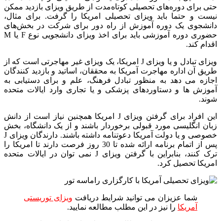
حتی برای دوره‌های تحصیلی کوتاه‌مدت از طریق ویزای بازدید ممکن
نیست و حتما باید ویزای تحصیلی امریکا را گرفت. برای مثال،
دانشجوی یک دوره آموزش از راه دور برای شرکت در بخش‌های
حضوری دوره آموزشی باید برای اخذ ویزای دانشجویی نوع F یا M
اقدام کند.
ویزای تبادل و یا ویزای J امریکا، یک ویزای غیر مهاجرتی است که از
طریق آن اداره مهاجرت آمریکا به محققان، اساتید و بازدید کنندگان
اجازه می دهد به منظور تبادل فرهنگ، علم و برای دستیابی به
آموزش ها و دستاوردهای پزشکی و یا تجاری وارد ایالات متحده
شوند.
این افراد برای گرفتن ویزای J امریکا همچنین نیاز است از دانش
زبان انگلیسی مورد قبولی برخوردار باشند و از یک دانشگاه، بخش
خصوصی و یا دولت آمریکا دعوتنامه داشته باشند. دارندگان ویزای J
پس از اتمام برنامه ارائه شده تا 30 روز فرصت دارند تا امریکا را
ترک کنند، بنابراین با گرفتن ویزای J نمی توان در ایالات متحده
امریکا تحصیل کرد.
شما عزیزان می توانید شرایط دریافت
ویزای توریستی
آمریکا
را نیز در این مطلب مطالعه نمایید.