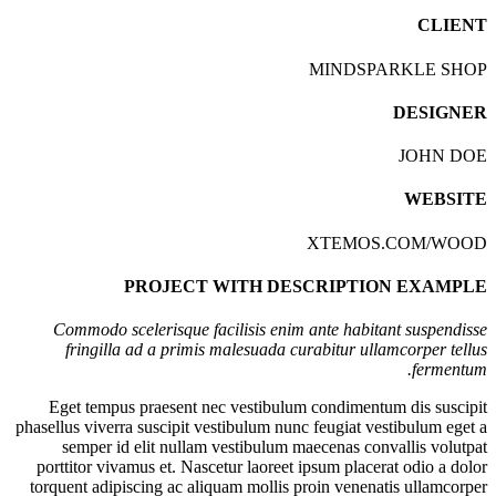
CLIENT
MINDSPARKLE SHOP
DESIGNER
JOHN DOE
WEBSITE
XTEMOS.COM/WOOD
PROJECT WITH DESCRIPTION EXAMPLE
Commodo scelerisque facilisis enim ante habitant suspendisse
fringilla ad a primis malesuada curabitur ullamcorper tellus
fermentum.
Eget tempus praesent nec vestibulum condimentum dis suscipit
phasellus viverra suscipit vestibulum nunc feugiat vestibulum eget a
semper id elit nullam vestibulum maecenas convallis volutpat
porttitor vivamus et. Nascetur laoreet ipsum placerat odio a dolor
torquent adipiscing ac aliquam mollis proin venenatis ullamcorper