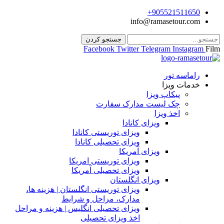
905521511650+
info@ramasetour.com
جستجو کردن
Facebook
Twitter
Telegram
Instagram
Film
راماسه تور
خدمات ویزا
پیکاپ ویزا
چک لیست مدارک سفارت
اخذ ویزا
ویزای کانادا
ویزای توریستی کانادا
ویزای تحصیلی کانادا
ویزای آمریکا
ویزای توریستی امریکا
ویزای تحصیلی آمریکا
ویزای انگلستان
ویزای توریستی انگلستان | هزینه ها،
مدارک، مراحل و شرایط
ویزای تحصیلی انگلیس | هزینه و مراحل
اخذ ویزای تحصیلی