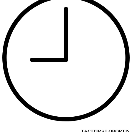
TACITIRS LOBORTIS