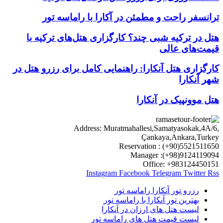
ترانسفر راحت و مطمئن در آکارا با راماسه تور
هتل در ترکیه شبی چند؟ کارگزاری هتل‌های ترکیه با
قیمت‌های عالی
کارگزاری هتل آنکارا: راهنمایی کامل برای رزرو هتل در
شهر آنکارا
هتل موونپیک در آنکارا
Address: Muratmahallesi,Samatyasokak,4A/6,
Çankaya,Ankara,Turkey
Reservation : (+90)5521511650
Manager :(+98)9124119094
Office: +983124450151
Instagram
Facebook
Telegram
Twitter
Rss
رزرو تور آنکارا راماسه تور
بهترین تور آنکارا با راماسه تور
لیست هتل های ارزان در آنکارا
لیست قیمت هتل های راماسه تور