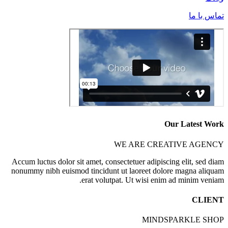
تماس با ما
Our Latest Work
WE ARE CREATIVE AGENCY
Accum luctus dolor sit amet, consectetuer adipiscing elit, sed diam
nonummy nibh euismod tincidunt ut laoreet dolore magna aliquam
erat volutpat. Ut wisi enim ad minim veniam.
CLIENT
MINDSPARKLE SHOP