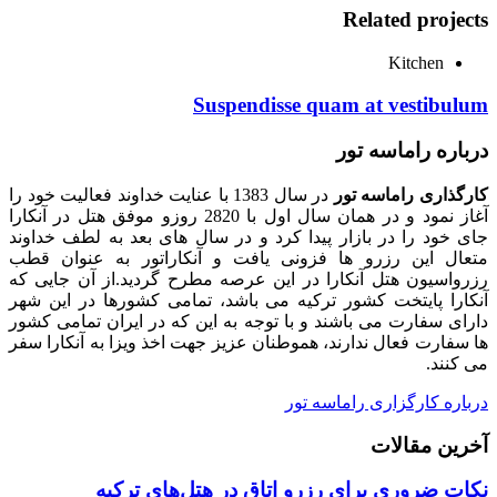
Related projects
Kitchen
Suspendisse quam at vestibulum
درباره راماسه تور
کارگذاری راماسه تور
در سال 1383 با عنایت خداوند فعالیت خود را
آغاز نمود و در همان سال اول با 2820 روزو موفق هتل در آنکارا
جای خود را در بازار پیدا کرد و در سال های بعد به لطف خداوند
متعال این رزرو ها فزونی یافت و آنکاراتور به عنوان قطب
رزرواسیون هتل آنکارا در این عرصه مطرح گردید.از آن جایی که
آنکارا پایتخت کشور ترکیه می باشد، تمامی کشورها در این شهر
دارای سفارت می باشند و با توجه به این که در ایران تمامی کشور
ها سفارت فعال ندارند، هموطنان عزیز جهت اخذ ویزا به آنکارا سفر
می کنند.
درباره کارگزاری راماسه تور
آخرین مقالات
نکات ضروری برای رزرو اتاق در هتل‌های ترکیه