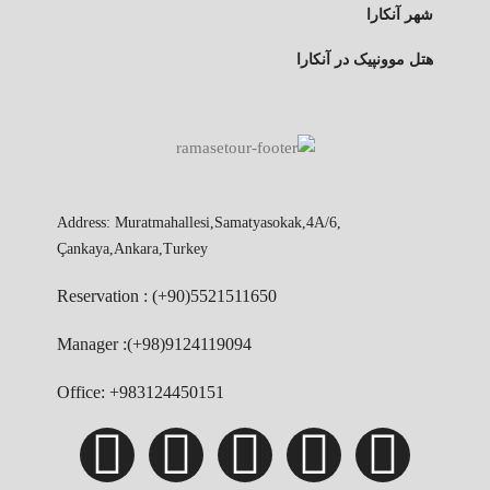
شهر آنکارا
هتل موونپیک در آنکارا
Address: Muratmahallesi,Samatyasokak,4A/6,
Çankaya,Ankara,Turkey
Reservation : (+90)5521511650
Manager :(+98)9124119094
Office: +983124450151