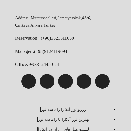
Address: Muratmahallesi,Samatyasokak,4A/6,
Çankaya,Ankara,Turkey
Reservation : (+90)5521511650
Manager :(+98)9124119094
Office: +983124450151
رزرو تور آنکارا راماسه تور
بهترین تور آنکارا با راماسه تور
لیست هتل های ارزان در آنکارا