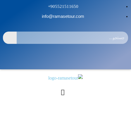
905521511650+
info@ramasetour.com