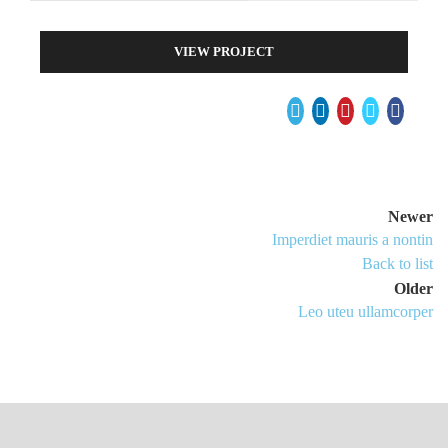
VIEW PROJECT
Newer
Imperdiet mauris a nontin
Back to list
Older
Leo uteu ullamcorper