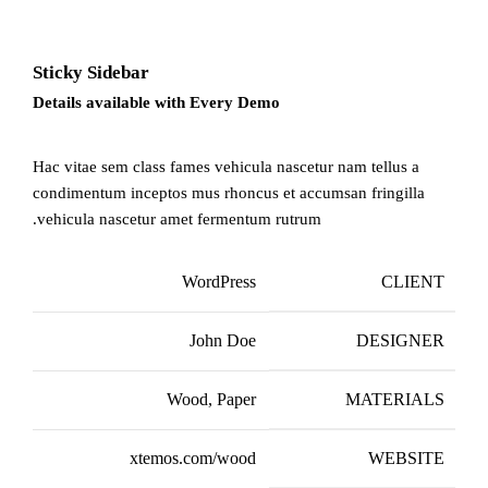
Sticky Sidebar
Details available with Every Demo
Hac vitae sem class fames vehicula nascetur nam tellus a
condimentum inceptos mus rhoncus et accumsan fringilla
vehicula nascetur amet fermentum rutrum.
WordPress
CLIENT
John Doe
DESIGNER
Wood, Paper
MATERIALS
xtemos.com/wood
WEBSITE