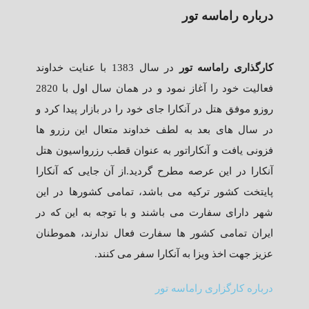
درباره راماسه تور
کارگذاری راماسه تور
در سال 1383 با عنایت خداوند
فعالیت خود را آغاز نمود و در همان سال اول با 2820
روزو موفق هتل در آنکارا جای خود را در بازار پیدا کرد و
در سال های بعد به لطف خداوند متعال این رزرو ها
فزونی یافت و آنکاراتور به عنوان قطب رزرواسیون هتل
آنکارا در این عرصه مطرح گردید.از آن جایی که آنکارا
پایتخت کشور ترکیه می باشد، تمامی کشورها در این
شهر دارای سفارت می باشند و با توجه به این که در
ایران تمامی کشور ها سفارت فعال ندارند، هموطنان
عزیز جهت اخذ ویزا به آنکارا سفر می کنند.
درباره کارگزاری راماسه تور