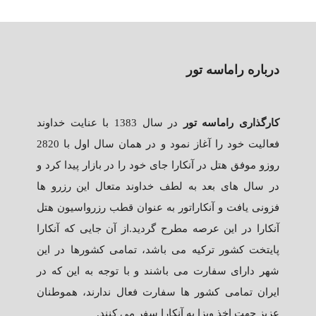
درباره راماسه تور
کارگذاری راماسه تور
در سال 1383 با عنایت خداوند
فعالیت خود را آغاز نمود و در همان سال اول با 2820
روزو موفق هتل در آنکارا جای خود را در بازار پیدا کرد و
در سال های بعد به لطف خداوند متعال این رزرو ها
فزونی یافت و آنکاراتور به عنوان قطب رزرواسیون هتل
آنکارا در این عرصه مطرح گردید.از آن جایی که آنکارا
پایتخت کشور ترکیه می باشد، تمامی کشورها در این
شهر دارای سفارت می باشند و با توجه به این که در
ایران تمامی کشور ها سفارت فعال ندارند، هموطنان
عزیز جهت اخذ ویزا به آنکارا سفر می کنند.