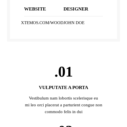
WEBSITE
DESIGNER
XTEMOS.COM/WOOD
JOHN DOE
01.
VULPUTATE A PORTA
Vestibulum nam lobortis scelerisque eu
mi leo orci placerat a parturient congue non
commodo felis in dui