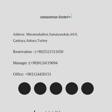
Address: Muratmahallesi,Samatyasokak,4A/6,
Çankaya,Ankara,Turkey
Reservation : (+90)5521511650
Manager :(+98)9124119094
Office: +983124450151