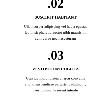
02.
SUSCIPIT HABITANT
Ullamcorper adipiscing vel hac a egestas
leo in sit pharetra auctor nibh mauris mi
cum curae nec nasceturam
03.
VESTIBULUM CUBILIA
Gravida morbi platea at arcu convallis
a id id suspendisse parturient adipiscing
vestibulum. Praesent interdu.