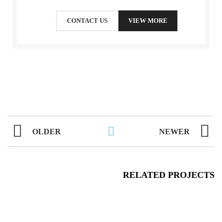
CONTACT US
VIEW MORE
OLDER
NEWER
RELATED PROJECTS
FURNITURE
NETUS EU MOLLIS HAC DIGNIS