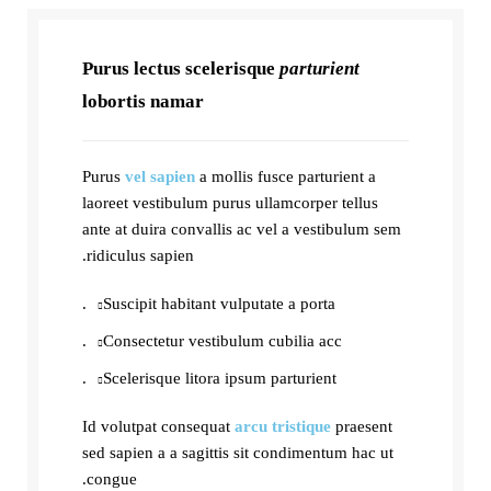
Purus lectus scelerisque
parturient
lobortis namar
Purus
vel sapien
a mollis fusce parturient a
laoreet vestibulum purus ullamcorper tellus
ante at duira convallis ac vel a vestibulum sem
ridiculus sapien.
Suscipit habitant vulputate a porta.
Consectetur vestibulum cubilia acc.
Scelerisque litora ipsum parturient.
Id volutpat consequat
arcu tristique
praesent
sed sapien a a sagittis sit condimentum hac ut
congue.