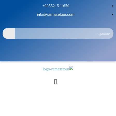
905521511650+
info@ramasetour.com