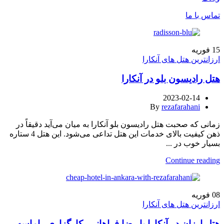
تماس با ما
15
فوریه
ارزانترین هتل های آنکارا
هتل رادیسون بلو در آنکارا
2023-02-14
By
rezafarahani
زمانی که صحبت هتل رادیسون بلو آنکارا به میان می‌آید دقیقاً در
ذهن کیفیت بالای خدمات این هتل تداعی می‌شود. این هتل 4 ستاره
بسیار خوب در ...
Continue reading
08
فوریه
ارزانترین هتل های آنکارا
هتل ارزان در آنکارا با رضا فراهانی، کارگزاری راماسه