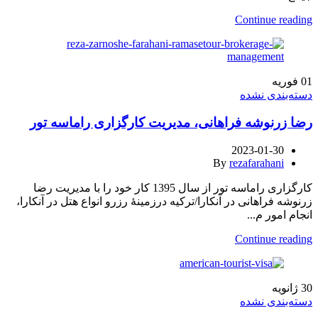
Continue reading
01
فوریه
دسته‌بندی نشده
رضا زرنوشه فراهانی، مدیریت کارگزاری راماسه تور
2023-01-30
By
rezafarahani
کارگزاری راماسه تور از سال 1395 کار خود را با مدیریت رضا
زرنوشه فراهانی در آنکارا/ترکیه درزمینهٔ رزرو انواع هتل در آنکارا،
انجام امور م...
Continue reading
30
ژانویه
دسته‌بندی نشده