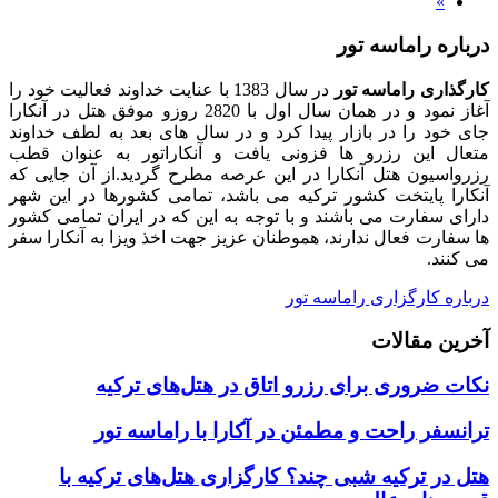
»
درباره راماسه تور
کارگذاری راماسه تور
در سال 1383 با عنایت خداوند فعالیت خود را
آغاز نمود و در همان سال اول با 2820 روزو موفق هتل در آنکارا
جای خود را در بازار پیدا کرد و در سال های بعد به لطف خداوند
متعال این رزرو ها فزونی یافت و آنکاراتور به عنوان قطب
رزرواسیون هتل آنکارا در این عرصه مطرح گردید.از آن جایی که
آنکارا پایتخت کشور ترکیه می باشد، تمامی کشورها در این شهر
دارای سفارت می باشند و با توجه به این که در ایران تمامی کشور
ها سفارت فعال ندارند، هموطنان عزیز جهت اخذ ویزا به آنکارا سفر
می کنند.
درباره کارگزاری راماسه تور
آخرین مقالات
نکات ضروری برای رزرو اتاق در هتل‌های ترکیه
ترانسفر راحت و مطمئن در آکارا با راماسه تور
هتل در ترکیه شبی چند؟ کارگزاری هتل‌های ترکیه با