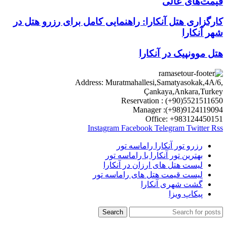
قیمت‌های عالی
کارگزاری هتل آنکارا: راهنمایی کامل برای رزرو هتل در
شهر آنکارا
هتل موونپیک در آنکارا
Address: Muratmahallesi,Samatyasokak,4A/6,
Çankaya,Ankara,Turkey
Reservation : (+90)5521511650
Manager :(+98)9124119094
Office: +983124450151
Instagram
Facebook
Telegram
Twitter
Rss
رزرو تور آنکارا راماسه تور
بهترین تور آنکارا با راماسه تور
لیست هتل های ارزان در آنکارا
لیست قیمت هتل های راماسه تور
گشت شهری آنکارا
پیکاپ ویزا
Search