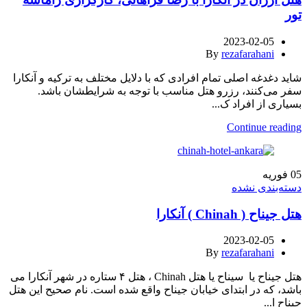
تور
2023-02-05
By
rezafarahani
شاید دغدغه اصلی تمام افرادی که با دلایل مختلف به ترکیه و آنکارا
سفر می‌کنند، رزرو هتل مناسب با توجه به شرایطشان باشد.
بسیاری از افراد ک...
Continue reading
05
فوریه
دسته‌بندی نشده
هتل جیناح ( Chinah ) آنکارا
2023-02-05
By
rezafarahani
هتل جیناح یا سیناح یا هتل Chinah ، هتل ۴ ستاره در شهر آنکارا می
باشد، که در ابتدای خیابان جیناح واقع شده است. نام صحیح این هتل
جیناح ا...