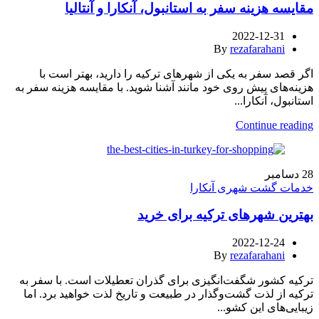
مقایسه هزینه سفر به استانبول، آنکارا و آنتالیا
2022-12-31
By
rezafarahani
اگر قصد سفر به یکی از شهرهای ترکیه را دارید، بهتر است با
هزینه‌های پیش روی خود مانند آشنا شوید. با مقایسه هزینه سفر به
استانبول، آنکارا...
Continue reading
28
دسامبر
خدمات گشت شهری آنکارا
بهترین شهرهای ترکیه برای خرید
2022-12-24
By
rezafarahani
ترکیه کشور شگفت‌انگیزی برای گذران تعطیلات است. با سفر به
ترکیه از لذت گشت‌وگذار در طبیعت و تاریخ لذت خواهید برد. اما
زیبایی‌های این کشو...