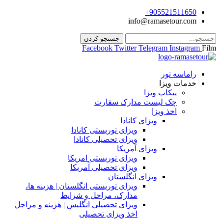
905521511650+
info@ramasetour.com
جستجو کردن
Facebook
Twitter
Telegram
Instagram
Film
راماسه تور
خدمات ویزا
پیکاپ ویزا
چک لیست مدارک سفارت
اخذ ویزا
ویزای کانادا
ویزای توریستی کانادا
ویزای تحصیلی کانادا
ویزای آمریکا
ویزای توریستی امریکا
ویزای تحصیلی آمریکا
ویزای انگلستان
ویزای توریستی انگلستان | هزینه ها،
مدارک، مراحل و شرایط
ویزای تحصیلی انگلیس | هزینه و مراحل
اخذ ویزای تحصیلی