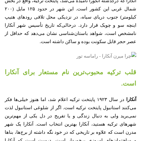
آنکارا که درگذشته آنگورا نامیده می‌شد، پایتخت ترکیه، واقع در بخش
شمال غربی این کشور است. این شهر در حدود ۱۲۵ مایل (۲۰۰
کیلومتر) جنوب دریای سیاه، در نزدیکی محل تلاقی رودهای هتیپ
اینچه سو و چوبک قرار دارد. درحالی‌که تاریخ تأسیس شهر آنکارا
نامشخص است، شواهد باستان‌شناسی نشان می‌دهد که حداقل از
عصر حجر قابل سکونت بوده و ساکن داشته است.
قلب ترکیه محبوب‌ترین نام مستعار برای آنکارا
است.
آنکارا
در سال ۱۹۲۳ پایتخت ترکیه اعلام شد، اما هنوز خیلی‌ها فکر
می‌کنند استانبول پایتخت ترکیه است. اگر از شلوغی استانبول لذت
نمی‌برید ولی به دنبال زندگی و یا تفریح در دل یکی از مهم‌ترین
شهرهای ترکیه هستید، آنکارا بهترین انتخاب است. آنکارا یک شهر
مدرن است که علاوه بر تاریخی که در خود نگه داشته از برج‌ها، بناها
و ساختمان‌های امروزی برخوردار است. درست است که آنکارا