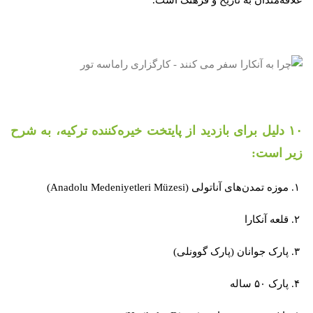
۱۰ دلیل برای بازدید از پایتخت خیره‌کننده ترکیه، به شرح
زیر است:
۱. موزه تمدن‌های آناتولی (Anadolu Medeniyetleri Müzesi)
۲. قلعه آنکارا
۳. پارک جوانان (پارک گوونلی)
۴. پارک ۵۰ ساله