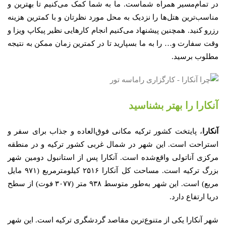
در تمام‌مسیر همراه شماست. ما به شما کمک می‌کنیم تا بهترین و
مناسب‌ترین هتل‌ها را نزدیک به محل مورد نظرتان و با کمترین هزینه
رزرو کنید. همچنین پیشنهاد می‌کنیم انجام کارهایی نظیر پیکاپ ویزا و
وقت سفارت و… را به ما بسپارید تا در کمترین زمان ممکن به نتیجه
مطلوب برسید.
آنکارا را بهتر بشناسید
آنکارا
، پایتخت کشور ترکیه مکانی فوق‌العاده و جذاب برای سفر و
استراحت است. این شهر در شمال غربی کشور ترکیه و در منطقه
مرکزی آناتولی واقع‌شده است. آنکارا پس از استانبول دومین شهر
بزرگ ترکیه است. مساحت کل آنکارا ۲۵۱۶ کیلومترمربع (۹۷۱ مایل
مربع) است. این شهر به‌طور متوسط ۹۳۸ متر (۳۰۷۷ فوت) از سطح
دریا ارتفاع دارد.
شهر آنکارا یکی از متنوع‌ترین مقاصد گردشگری ترکیه است. این شهر