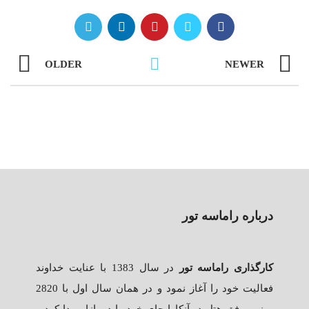
OLDER
NEWER
درباره راماسه تور
کارگذاری راماسه تور
در سال 1383 با عنایت خداوند
فعالیت خود را آغاز نمود و در همان سال اول با 2820
روزو موفق هتل در آنکارا جای خود را در بازار پیدا کرد و