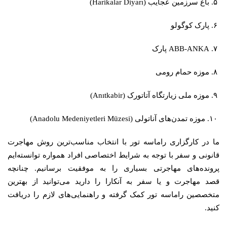
۵. باغ سرزمین عجایب (Harikalar Diyarı)
۶. پارک کوگولو
۷. ABB-ANKA پارک
۸. موزه حمام رومی
۹. موزه ملی زیارتگاه آتاتورک (Anıtkabir)
۱۰. موزه تمدن‌های آناتولی (Anadolu Medeniyetleri Müzesi)
ما در کارگزاری راماسه تور با انتخاب مناسب‌ترین روش مهاجرت
قانونی و سفر با توجه به شرایط اختصاصی افراد همواره توانسته‌ایم
پرونده‌های مهاجرتی بسیاری را به موفقیت برسانیم. چنانچه
قصد مهاجرت و یا سفر به آنکارا را دارید می‌توانید از بهترین
متخصصین راماسه تور کمک گرفته و راهنمایی‌های لازم را دریافت
کنید.