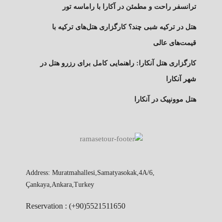
ترانسفر راحت و مطمئن در آکارا با راماسه تور
هتل در ترکیه شبی چند؟ کارگزاری هتل‌های ترکیه با
قیمت‌های عالی
کارگزاری هتل آنکارا: راهنمایی کامل برای رزرو هتل در
شهر آنکارا
هتل موونپیک در آنکارا
Address: Muratmahallesi,Samatyasokak,4A/6,
Çankaya,Ankara,Turkey
Reservation : (+90)5521511650