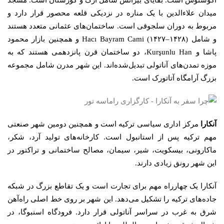
میدان علاءالدین با یک مناره در نزدیکی قلعه محصور قرار دارد و
مربوط به دوران سلجوقی است. ساختمان‌های عثمانی متعدد هستند
و شامل Hacı Bayram Cami (۱۴۲۷–۱۴۲۸) و همچنین بازار محمود
پاشا و Kurşunlu Han، دو ساختمان قرن پانزدهمی هستند که به
موزه تمدن‌های آناتولی تبدیل‌شده‌اند. این شهر مدرن شامل مجموعه
بزرگ آرامگاه آتاتورک است.
آنکارا
مرکز اداری سیاسی ترکیه است و همچنین دومین شهر صنعتی
مهم ترکیه پس از استانبول است. کارخانه‌های تولید آرد، شکر،
ماکارونی، بیسکویت، شیر، سیمان، مصالح ساختمانی و تراکتور در
این شهر رونق زیادی دارند.
آنکارا یک چهارراه مهم برای تجارت است و یک تقاطع بزرگ در شبکه
جاده‌های ترکیه را تشکیل می‌دهد. این شهر بر روی خط اصلی راه‌آهن
شرق به غرب در سراسر آناتولی قرار دارد. فرودگاه اسنبوگا، در