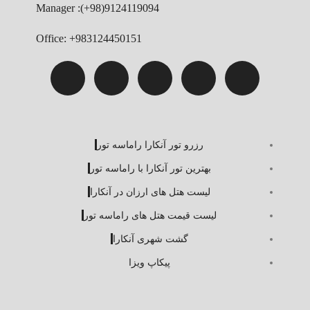
Manager :(+98)9124119094
Office: +983124450151
رزرو تور آنکارا راماسه تور
بهترین تور آنکارا با راماسه تور
لیست هتل های ارزان در آنکارا
لیست قیمت هتل های راماسه تور
گشت شهری آنکارا
پیکاپ ویزا