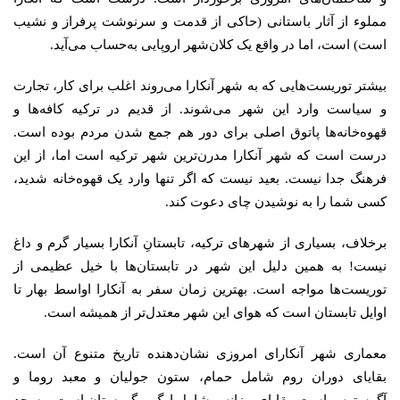
مملوء از آثار باستانی (حاکی از قدمت و سرنوشت پرفراز و نشیب
است) است، اما در واقع یک کلان‌شهر اروپایی به‌حساب می‌آید.
بیشتر توریست‌هایی که به شهر آنکارا می‌روند اغلب برای کار، تجارت
و سیاست وارد این شهر می‌شوند. از قدیم در ترکیه کافه‌ها و
قهوه‌خانه‌ها پاتوق اصلی برای دور هم جمع شدن مردم بوده است.
درست است که شهر آنکارا مدرن‌ترین شهر ترکیه است اما، از این
فرهنگ جدا نیست. بعید نیست که اگر تنها وارد یک قهوه‌خانه شدید،
کسی شما را به نوشیدن چای دعوت کند.
برخلاف، بسیاری از شهرهای ترکیه، تابستانِ آنکارا بسیار گرم و داغ
نیست! به همین دلیل این شهر در تابستان‌ها با خیل عظیمی از
توریست‌ها مواجه است. بهترین زمان سفر به آنکارا اواسط بهار تا
اوایل تابستان است که هوای این شهر معتدل‌تر از همیشه است.
معماری شهر آنکارای امروزی نشان‌دهنده تاریخ متنوع آن است.
بقایای دوران روم شامل حمام، ستون جولیان و معبد روما و
آگوستوس است. بقایای بیزانس شامل ارگ و گورستان است. مسجد