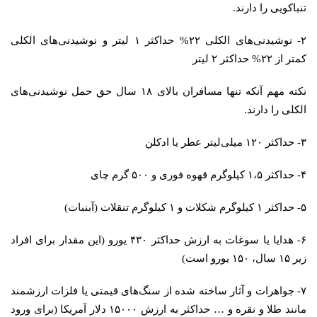
تنباکویی را دارند.
۲- نوشیدنی‌های الکلی ۲۲% حداکثر ۱ لیتر و نوشیدنی‌های الکلی
کمتر از ۲۲% حداکثر ۲ لیتر
نکته مهم آنکه تنها مسافران بالای ۱۸ سال حق حمل نوشیدنی‌های
الکلی را دارند.
۳- حداکثر ۱۲۰ میلی‌لیتر عطر یا ادکلن
۴- حداکثر ۱،۵ کیلوگرم قهوه فوری و ۵۰۰ گرم چای
۵- حداکثر ۱ کیلوگرم شکلات و ۱ کیلوگرم تنقلات (آبنبات)
۶- هدایا یا سوغات به ارزش حداکثر ۴۳۰ یورو (این مقدار برای افراد
زیر ۱۵ سال، ۱۵۰ یورو است)
۷- جواهرات و آثار ساخته شده از سنگ‌های قیمتی یا فلزات ارزشمند
مانند طلا و نقره و … حداکثر به ارزش ۱۵۰۰۰ دلار آمریکا (برای ورود