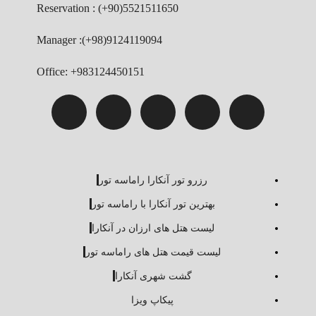
Reservation : (+90)5521511650
Manager :(+98)9124119094
Office: +983124450151
رزرو تور آنکارا راماسه تور
بهترین تور آنکارا با راماسه تور
لیست هتل های ارزان در آنکارا
لیست قیمت هتل های راماسه تور
گشت شهری آنکارا
پیکاپ ویزا