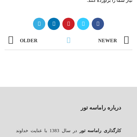
نیاز شما را برآورده کنند.
OLDER
NEWER
درباره راماسه تور
کارگذاری راماسه تور
در سال 1383 با عنایت خداوند