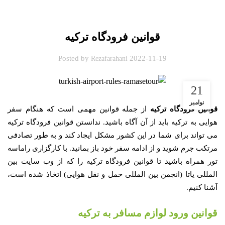
خدمات گشت شهری آنکارا
قوانین فرودگاه ترکیه
Posted by
2022-11-19
Rezafarahani
21
نوامبر
قوانین فرودگاه ترکیه
از جمله قوانین مهمی است که هنگام سفر
هوایی به ترکیه باید از آن آگاه باشید. ندانستن قوانین فرودگاه ترکیه
می تواند برای شما در این کشور مشکل ایجاد کند و به طور تصادفی
مرتکب جرم شوید و از ادامه سفر خود باز بمانید. با کارگزاری راماسه
تور همراه باشید تا قوانین فرودگاه ترکیه را که از وب سایت بین
المللی یاتا (انجمن بین المللی حمل و نقل هوایی) اتخاذ شده است،
آشنا کنیم.
قوانین ورود لوازم مسافر به ترکیه