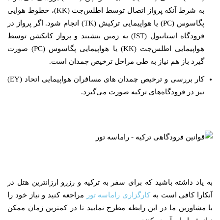
به شرط آنکه پرواز اتصال توسط اطلس‌جت (KK)، خطوط هوایی
پگاسوس (PC) یا هواپیمایی ترکیش (TK) انجام شود. اگر پرواز در
فرودگاه استانبول (IST) به زمین بنشیند و پرواز کانکشن توسط
هواپیمایی اطلس‌جت (KK) یا هواپیمایی پگاسوس (PC) صورت
گیرد باز هم نیاز به طی مراحل ترخیص چمدان است.
کار بررسی و ترخیص چمدان های مسافران هواپیمایی اتحاد (EY)
نیز در فرودگاه‌های ترکیه صورت می‌گیرد.
به یاد داشته باشید که برای سفر به ترکیه و رزرو ارزانترین هتل در
آنکارا کافی است به
کارگزاری راماسه تور
مراجعه کنید و نیاز خود را
با مشاورین ما در این رابطه مطرح نمایید تا در کمترین زمان ممکن