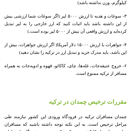
کیلوگرم، وزن نداشته باشد)
۳- سوغات و هدیه تا ارزش ۵۰۰۰ لیر (اگر سوغات شما ارزشی بیش
از این داشته باشد باید اثبات کنید که ارز خارجی را به لیر تبدیل
کرده‌اید و ارزش واقعی آن بیش از ۵۰۰۰ لیر بوده است.)
۴- جواهرات با ارزش ۱۵۰۰۰ دلار آمریکا( اگر ارزش جواهرات، بیش از
این باشد، باید مدرک خرید و تبدیل ارز در ترکیه را نشان دهید)
۶- خروج عتیقه‌جات، غله‌ها، چای، کاکائو، قهوه و ادویه‌جات به همراه
مسافر از ترکیه ممنوع است.
مقررات ترخیص چمدان در ترکیه
چمدان مسافران ترکیه در فرودگاه ورودی این کشور نیازمند طی
مراحل ترخیص است. به این نکته توجه داشته باشید که مسافران