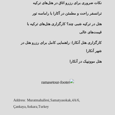
نکات ضروری برای رزرو اتاق در هتل‌های ترکیه
ترانسفر راحت و مطمئن در آکارا با راماسه تور
هتل در ترکیه شبی چند؟ کارگزاری هتل‌های ترکیه با
قیمت‌های عالی
کارگزاری هتل آنکارا: راهنمایی کامل برای رزرو هتل در
شهر آنکارا
هتل موونپیک در آنکارا
Address: Muratmahallesi,Samatyasokak,4A/6,
Çankaya,Ankara,Turkey