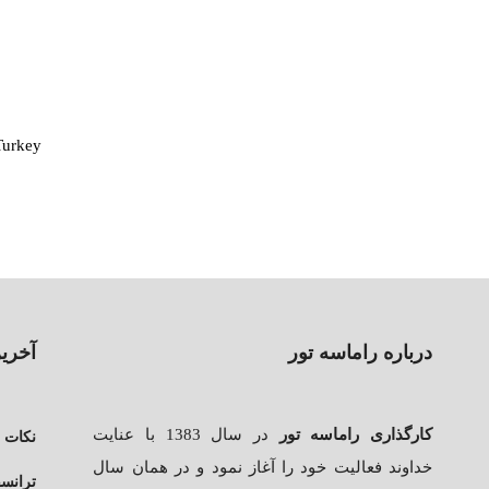
Turkey
درباره راماسه تور
آخری
کارگذاری راماسه تور
در سال 1383 با عنایت
نکات ض
خداوند فعالیت خود را آغاز نمود و در همان سال
ترانسف