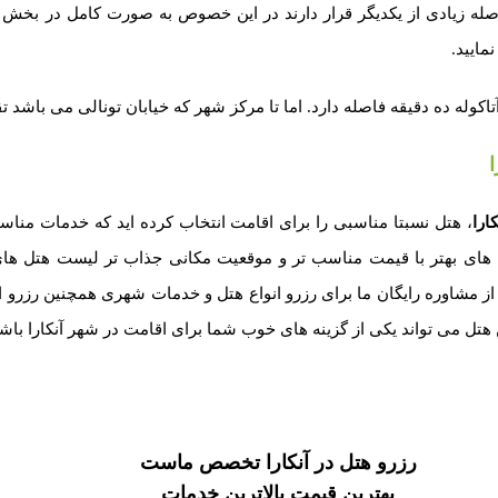
صله زیادی از یکدیگر قرار دارند در این خصوص به صورت کامل در بخش 
مایید.
 دقیقه فاصله دارد. اما تا مرکز شهر که خیابان تونالی می باشد تقریباً ۲۰ دقیقه فاصله 
ا
ارا
، هتل نسبتا مناسبی را برای اقامت انتخاب کرده اید که خدمات مناسبی 
های بهتر با قیمت مناسب تر و موقعیت مکانی جذاب تر لیست هتل های ر
مشاوره رایگان ما برای رزرو انواع هتل و خدمات شهری همچنین رزرو انواع 
ن هتل می تواند یکی از گزینه های خوب شما برای اقامت در شهر آنکارا باشد
رزرو هتل در آنکارا تخصص ماست
بهترین قیمت بالاترین خدمات