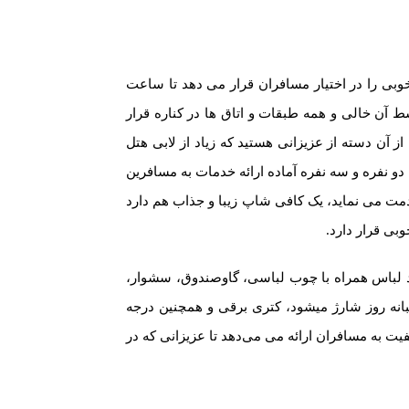
نات خوبی را در اختیار مسافران قرار می دهد تا ساعت
آن خالی و همه طبقات و اتاق ها در کناره قرار
 آن دسته از عزیزانی هستید که زیاد از لابی هتل
 دو نفره و سه نفره آماده ارائه خدمات به مسافرین
بی به مسافران ارائه خدمت می نماید، یک کافی شاپ زیبا و جذاب هم دارد
بی قرار دارد.
کمد لباس همراه با چوب لباسی، گاوصندوق، سشوار،
ه و همچنین چای و نسکافه بدون محدودیت استفاده و به صورت رایگان، که در طول ۲۴ ساعت شبانه ‌روز شارژ میشود، کتری برقی و همچنین درجه
یت به مسافران ارائه می می‌دهد تا عزیزانی که در