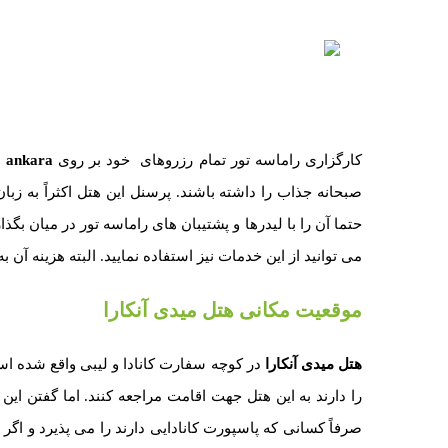
کارگزاری راماسه تور تمام رزروهای خود بر روی
l ankara
صبحانه جذاب را داشته باشند. پرسنل این هتل اکثراً به ز
حتما آن را با لیدرها و پشتیبان های راماسه تور در میان 
می توانید از این خدمات نیز استفاده نمایید. البته هزینه 
موقعیت مکانی هتل میدی آنکارا
هتل میدی آنکارا
را دارند به این هتل جهت اقامت مراجعه کنند. اما گفتن ای
صرفاً کسانی که پاسپورت کانادایی دارند را می پذیرد و اگر ش