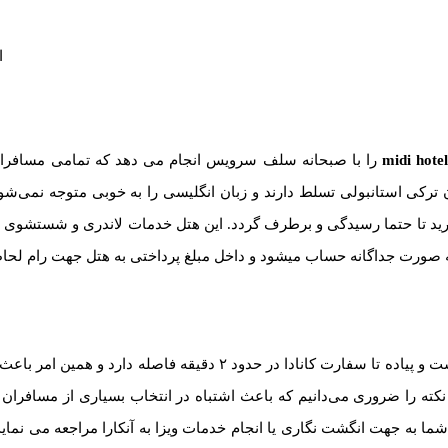
midi hote
را با صبحانه سلف سرویس انجام می دهد که تمامی مسافران ا
بان ترکی استانبولی تسلط دارند و زبان انگلیسی را به خوبی متوجه نمی
بگذارید تا حتما رسیدگی و برطرف گردد. این هتل خدمات لاندری و شستشوی
آن به صورت جداگانه حساب میشود و داخل مبلغ پرداختی به هتل جهت رام ل
در کوچه سفارت کانادا و لیبی واقع شده است و پیاده تا سفارت کاناد
ن نکته را ضروری می‌دانیم که باعث اشتباه در انتخاب بسیاری از مسافرا
ما به جهت انگشت نگاری یا انجام خدمات ویزا به آنکارا مراجعه می نماید ح