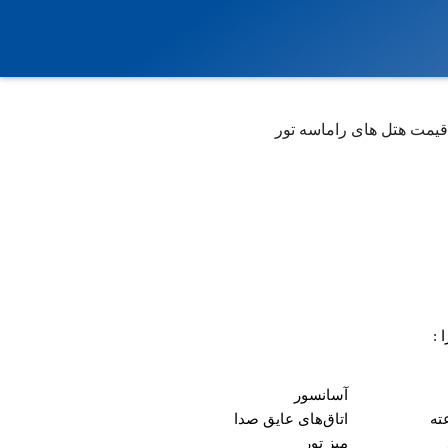
یمت هتل های راماسه تور
 :
آسانسور
اتاق‌های عایق صدا
میز تور