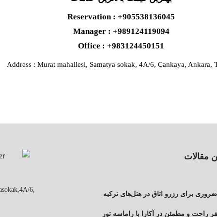
Reservation : +905538136045
Manager : +989124119094
Office : +983124450151
Address : Murat mahallesi, Samatya sokak, 4A/6, Çankaya, Ankara, 
ن مقالات
asokak,4A/6,
روری برای رزرو اتاق در هتل‌های ترکیه
ر راحت و مطمئن در آکارا با راماسه تور