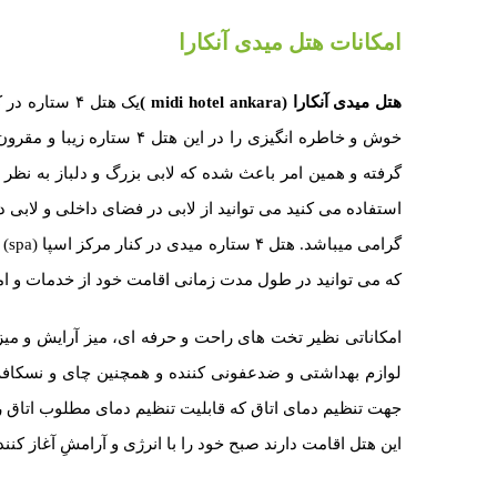
امکانات هتل میدی آنکارا
هتل میدی آنکارا
(midi hotel ankara )
یک هتل ۴ ست
خوش و خاطره انگیزی را در این هتل ۴ ستاره زیبا و مقرون به صرفه داشته باشید. ساخت
گرفته و همین امر باعث شده که لابی بزرگ و دلباز به نظر 
استفاده می کنید می توانید از لابی در فضای داخلی و لابی د
گر
که می توانید در طول مدت زمانی اقامت خود از خدمات و امکا
امکاناتی نظیر تخت های راحت و حرفه ای، میز آرایش و میز
جهت تنظیم دمای اتاق که قابلیت تنظیم دمای مطلوب اتاق را
این هتل اقامت دارند صبح خود را با انرژی و آرامشِ آغاز کنند