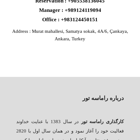
Reservation : +905538136045
Manager : +989124119094
Office : +983124450151
Address : Murat mahallesi, Samatya sokak, 4A/6, Çankaya,
Ankara, Turkey
درباره راماسه تور
کارگذاری راماسه تور
در سال 1383 با عنایت خداوند
فعالیت خود را آغاز نمود و در همان سال اول با 2820