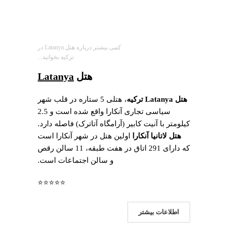
کمی بیشتر درباره هتل Latanya در
ترکیه بخوانید...
هتل
Latanya
هتل Latanya ترکیه
، هتلی 5 ستاره در قلب شهر
سیاسی تجاری آنکارا واقع شده است و 2.5
کیلومتر با آنیت کابیر (آرامگاه آتاترک) فاصله دارد.
هتل لاتانیا آنکارا
اولین هتل در شهر آنکارا است
که دارای 291 اتاق در هفت طبقه، 11 سالن رقص
و سالن اجتماعات است.
⭐⭐⭐⭐⭐
اطلاعات بیشتر