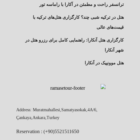
ترانسفر راحت و مطمئن در آکارا با راماسه تور
هتل در ترکیه شبی چند؟ کارگزاری هتل‌های ترکیه با
قیمت‌های عالی
کارگزاری هتل آنکارا: راهنمایی کامل برای رزرو هتل در
شهر آنکارا
هتل موونپیک در آنکارا
Address: Muratmahallesi,Samatyasokak,4A/6,
Çankaya,Ankara,Turkey
Reservation : (+90)5521511650