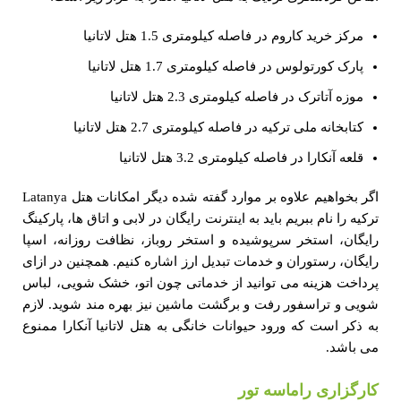
مرکز خرید کاروم در فاصله کیلومتری 1.5 هتل لاتانیا
پارک کورتولوس در فاصله کیلومتری 1.7 هتل لاتانیا
موزه آتاترک در فاصله کیلومتری 2.3 هتل لاتانیا
کتابخانه ملی ترکیه در فاصله کیلومتری 2.7 هتل لاتانیا
قلعه آنکارا در فاصله کیلومتری 3.2 هتل لاتانیا
اگر بخواهیم علاوه بر موارد گفته شده دیگر امکانات هتل Latanya
ترکیه را نام ببریم باید به اینترنت رایگان در لابی و اتاق ها، پارکینگ
رایگان، استخر سرپوشیده و استخر روباز، نظافت روزانه، اسپا
رایگان، رستوران و خدمات تبدیل ارز اشاره کنیم. همچنین در ازای
پرداخت هزینه می توانید از خدماتی چون اتو، خشک شویی، لباس
شویی و تراسفور رفت و برگشت ماشین نیز بهره مند شوید. لازم
به ذکر است که ورود حیوانات خانگی به هتل لاتانیا آنکارا ممنوع
می باشد.
کارگزاری راماسه تور