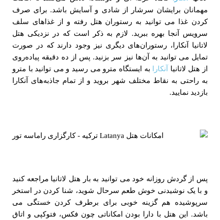
مهمانان برایشان سرشار از شادی و آسایش باشد. برای صرف
کردن غذا می‌ توانید به رستوران هتل رفته و از غذاهای سلف‌
سرویس آنجا بهره ببرید. لازم به ذکر است که در نزدیکی هتل
لاتانیا آنکارا، رستوران‌های دیگری نیز وجود دارند که در صورت
تمایل می‌ توانید به آن‌ها نیز سر بزنید. پس از ده دقیقه پیاده‌روی
از هتل لاتانیا
آنکارا
به ایستگاه مترو می رسید و می‌ توانید با مترو
به راحتی به نقاط مختلف شهر بروید و از تمام جاذبه‌های آنکارا
بازدید نمایید.
پس از گردش روزانه خود می‌ توانید به بار هتل لاتانیا مراجعه کنید
و با یک نوشیدنی خوش طعم سرحال شوید، شنا کردن در استخر
سرپوشیده هم گزینه خوبی برای برطرف کردن خستگی می
باشد. این هتل با دارا بودن امکاناتی چون فکس، فتوکپی و اتاق