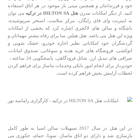
خود و فرزندانتان و همچنین مینی بار موجود در هر اتاق استفاده
کنید. از دیگر امکانات مدرن
هتل
HILTON SA
در ترکیه
می توان
به اینترنت وای فای رایگان، مرکز سلامت، استخر سرپوشیده،
باشگاه و سالن های لاکچری اشاره کرد که بخشی از امکانات
ویژه این هتل می باشد. هتل هیلتن سا برای رفاه بیشتر مهمانان و
گردشگران خود امکاناتی نظیر اجاره خودرو، خشک شویی و
اتوکشی، فروشگاه های خرید هدیه و سوغاتی، صندوق امانات،
صرافی های تبدیل ارز، شاتل فرودگاهی، پاسخگویی 24 ساعته ،
خودپرداز برای انجام امور بانکی وخدمات ماساژ برای فراهم کردن
لحظات آرامش بخش فراهم کرده است.
در این هتل در سال 2017 تسهیلات سالن اسپا به طور کامل
بازسازی شد و دارای دو اتاق ماساژ، سونا، حمام، جکوزی می