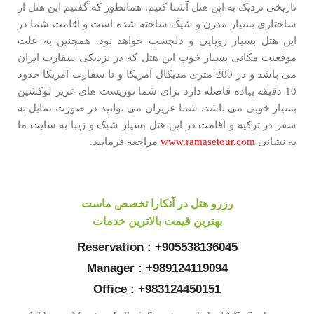
تاریخی نزدیک به این هتل آشنا کنیم. همانطور که گفتیم این هتل از
ساختاری بسیار مدرن و شیک ساخته شده است و اقامت شما در
این هتل بسیار رویایی و دلچسب خواهد بود. همچنین به علت
موقعیت مکانی بسیار خوب این هتل که در نزدیکی سفارت ایران
می باشد و در 200 متری مدیکال آمریکا و تا سفارت آمریکا حدود
10 دقیقه پیاده فاصله دارد برای شما توریست های عزیز لوکشین
بسیار خوبی می باشد. شما عزیزان می توانید در صورت تمایل به
سفر در ترکیه و اقامت در این هتل بسیار شیک و زیبا به سایت ما
به نشانی
www.ramasetour.com
مراجعه فرمایید.
رزرو هتل در آنکارا تخصص ماست
بهترین قیمت بالاترین خدمات
Reservation : +905538136045
Manager : +989124119094
Office : +983124450151