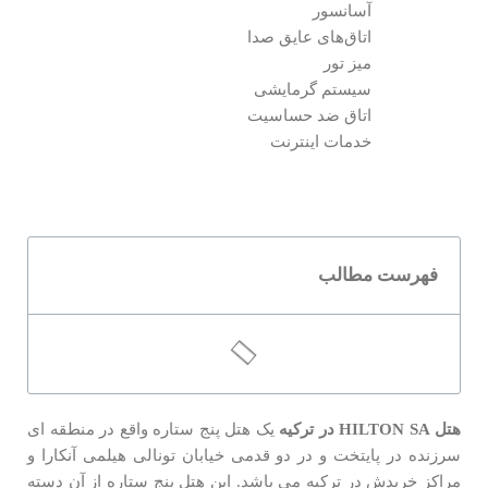
آسانسور
اتاق‌های عایق صدا
میز تور
سیستم گرمایشی
اتاق ضد حساسیت
خدمات اینترنت
فهرست مطالب
هتل
HILTON SA
در ترکیه
یک هتل پنج ستاره واقع در منطقه ای
سرزنده در پایتخت و در دو قدمی خیابان تونالی هیلمی آنکارا و
مراکز خریدش در ترکیه می باشد. این هتل پنج ستاره از آن دسته