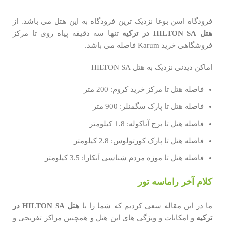
فرودگاه اسن بوغا نزدیک ترین فرودگاه به این هتل می باشد. از
هتل
HILTON SA
در ترکیه
تنها سه دقیقه پیاه روی تا مرکز
فروشگاهی خرید Karum فاصله می باشد.
اماکن دیدنی نزدیک به هتل HILTON SA
فاصله هتل تا مرکز خرید کروم: 200 متر
فاصله هتل تا پارک سگمنلر: 900 متر
فاصله هتل تا برج آتاکوله: 1.8 کیلومتر
فاصله هتل تا پارک کورتولوس: 2.8 کیلومتر
فاصله هتل تا موزه مردم شناسی آنکارا: 3.5 کیلومتر
کلام آخر راماسه تور
ما در این مقاله سعی کردیم که شما را با
هتل
HILTON SA
در
ترکیه
و امکانات و ویژگی های این هتل و همچنین مراکز تفریحی و