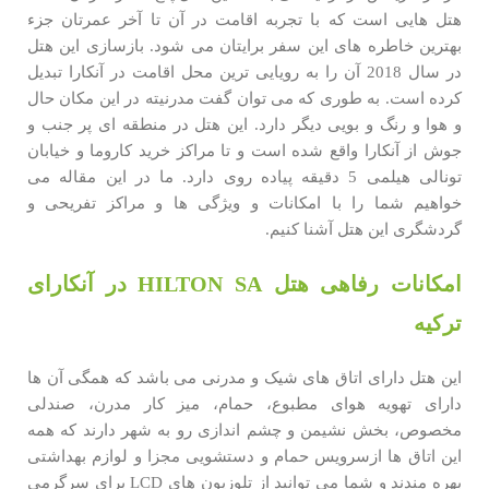
هتل هایی است که با تجربه اقامت در آن تا آخر عمرتان جزء
بهترین خاطره های این سفر برایتان می شود. بازسازی این هتل
در سال 2018 آن را به رویایی ترین محل اقامت در آنکارا تبدیل
کرده است. به طوری که می توان گفت مدرنیته در این مکان حال
و هوا و رنگ و بویی دیگر دارد. این هتل در منطقه ای پر جنب و
جوش از آنکارا واقع شده است و تا مراکز خرید کاروما و خیابان
تونالی هیلمی 5 دقیقه پیاده روی دارد. ما در این مقاله می
خواهیم شما را با امکانات و ویژگی ها و مراکز تفریحی و
گردشگری این هتل آشنا کنیم.
امکانات رفاهی هتل HILTON SA در آنکارای
ترکیه
این هتل دارای اتاق های شیک و مدرنی می باشد که همگی آن ها
دارای تهویه هوای مطبوع، حمام، میز کار مدرن، صندلی
مخصوص، بخش نشیمن و چشم اندازی رو به شهر دارند که همه
این اتاق ها ازسرویس حمام و دستشویی مجزا و لوازم بهداشتی
بهره مندند و شما می توانید از تلوزیون های LCD برای سرگرمی