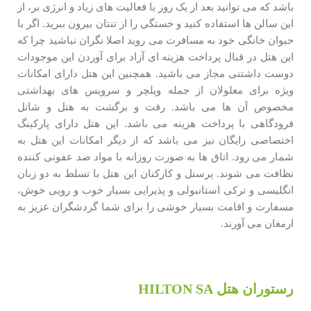
باشد که می توانید بعد از یک روز با فعالیت های زیاد و انرژی بر، از
این سالن ها استفاده کنید و خستگی را از تنتان بیرون ببرید. اگر با
حیوان خانگی خود به مسافرت می روید اصلا نگران نباشید چرا که
این هتل در قبال پرداخت هزینه ای آزاد برای آوردن این موجودات
دوست داشتنی مجاز می باشید. همچنین این هتل دارای امکانات
ویژه برای معلولان از جمله ویلچر و سرویس های بهداشتی
مخصوص آن ها می باشد. رفت و برگشت به هتل و شاتل
فرودگاهی با پرداخت هزینه می باشد. این هتل دارای پارکینگ
اختصاصی رایگان نیز می باشد که از دیگر امکانات این هتل به
شمار می رود. اتاق ها به صورت روزانه با مواد ضد عفونی کننده
نظافت می شوند. پرسنل و کارکنان این هتل با تسلط به دو زبان
انگلیسی و ترکی استانبولی و پذیرایی بسیار خوب و رویی خوش،
مسفارت و اقامت بسیار خوشی را برای شما گردشگران عزیز به
ارمغان می آورند.
رستوران هتل HILTON SA