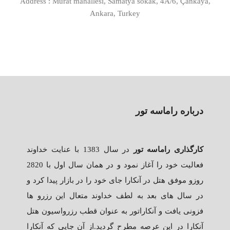
Address : Murat mahallesi, Samatya sokak, 4A/6, Çankaya,
Ankara, Turkey
درباره راماسه تور
کارگذاری راماسه تور
در سال 1383 با عنایت خداوند
فعالیت خود را آغاز نمود و در همان سال اول با 2820
روزو موفق هتل در آنکارا جای خود را در بازار پیدا کرد و
در سال های بعد به لطف خداوند متعال این رزرو ها
فزونی یافت و آنکاراتور به عنوان قطب رزرواسیون هتل
آنکارا در این عرصه مطرح گردید.از آن جایی که آنکارا