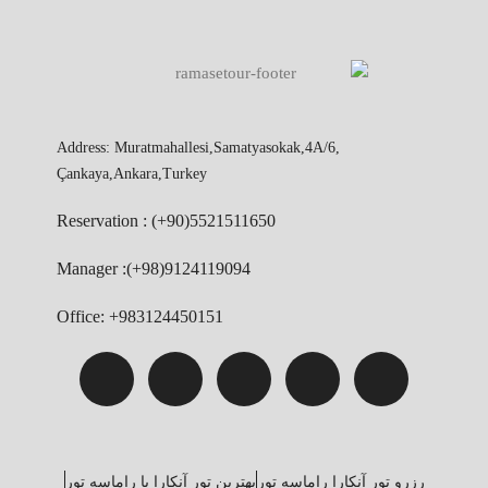
Address: Muratmahallesi,Samatyasokak,4A/6,
Çankaya,Ankara,Turkey
Reservation : (+90)5521511650
Manager :(+98)9124119094
Office: +983124450151
رزرو تور آنکارا راماسه تور
بهترین تور آنکارا با راماسه تور