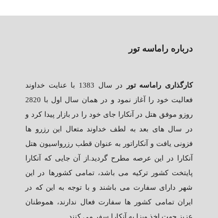
درباره راماسه تور
کارگذاری راماسه تور
در سال 1383 با عنایت خداوند
فعالیت خود را آغاز نمود و در همان سال اول با 2820
روزو موفق هتل در آنکارا جای خود را در بازار پیدا کرد و
در سال های بعد به لطف خداوند متعال این رزرو ها
فزونی یافت و آنکاراتور به عنوان قطب رزرواسیون هتل
آنکارا در این عرصه مطرح گردید.از آن جایی که آنکارا
پایتخت کشور ترکیه می باشد، تمامی کشورها در این
شهر دارای سفارت می باشند و با توجه به این که در
ایران تمامی کشور ها سفارت فعال ندارند، هموطنان
عزیز جهت اخذ ویزا به آنکارا سفر می کنند.