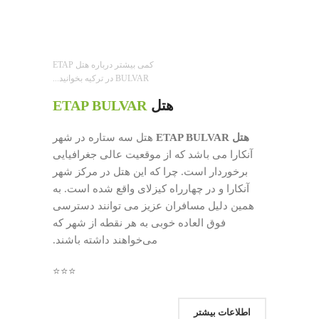
کمی بیشتر درباره هتل ETAP
BULVAR در ترکیه بخوانید...
هتل
ETAP BULVAR
هتل
ETAP BULVAR
هتل سه ستاره در شهر
آنکارا می باشد که از موقعیت عالی جغرافیایی
برخوردار است. چرا که این هتل در مرکز شهر
آنکارا و در چهارراه کیزلای واقع شده است. به
همین دلیل مسافران عزیز می توانند دسترسی
فوق العاده خوبی به هر نقطه از شهر که
می‌خواهند داشته باشند.
⭐⭐⭐
اطلاعات بیشتر