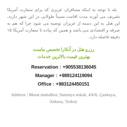
بله با توجه به اینکه مسافران عزیزی که برای سفارت آمریکا
تشریف می آورند مدت اقامت نسبتاً طولانی در این شهر دارند،
این هتل به این دسته از عزیزان توصیه می شود چرا که هم به
صرفه و اقتصادی می باشد و همین که پیاده تا سفارت آمریکا ۱۵
دقیقه فاصله دارد.
رزرو هتل در آنکارا تخصص ماست
بهترین قیمت بالاترین خدمات
Reservation : +905538136045
Manager : +989124119094
Office : +983124450151
Address : Murat mahallesi, Samatya sokak, 4A/6, Çankaya,
Ankara, Turkey