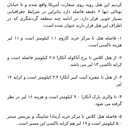
کردیم این هتل روبه روی سفارت آمریکا واقع شده و تا خیابان
تونالی تنها ۲ دقیقه فاصله دارد بنابراین در شرایط جغرافیایی
بسیار خوبی قرار دارد. در ادامه چند منطقه گردشگری که در
اطراف این هتل قرار دارند عنوان شده است:
۱- فاصله هتل تا مرکز خرید کاروم ۱.۱ کیلومتر است و ۱۱ لیر
هزینه تاکسی است.
۲- از هتل کلاس تا برج آتاکوله آنکارا ۲.۸ کیلومتر فاصله است و
کرایه تاکسی ۱۳ لیر می باشد.
۳- از هتل تا مقبره آنیت کبیر آنکارا ۳.۴ کیلومتر است و کرایه ۱۴
لیر.
۴- تا والری پارک آنکارا ۴.۰ کیلومتر است و هزینه ۱۶ لیر در نظر
گرفته می شود.
۵- فاصله هتل کلاس تا مرکز خرید آرمادا شاپینگ و بیزینس سنتر
۵.۰ کیلومتر است و ۱۹ لیر هم کرایه تاکسی این مسیر است .