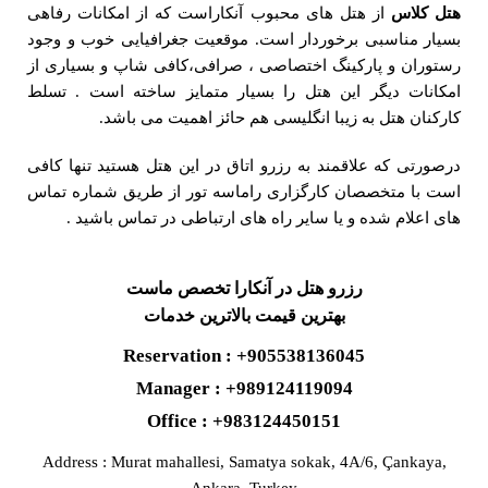
هتل کلاس
از هتل های محبوب آنکاراست که از امکانات رفاهی
بسیار مناسبی برخوردار است. موقعیت جغرافیایی خوب و وجود
رستوران و پارکینگ اختصاصی ، صرافی،کافی شاپ و بسیاری از
امکانات دیگر این هتل را بسیار متمایز ساخته است . تسلط
کارکنان هتل به زیبا انگلیسی هم حائز اهمیت می باشد.
درصورتی که علاقمند به رزرو اتاق در این هتل هستید تنها کافی
است با متخصصان کارگزاری راماسه تور از طریق شماره تماس
های اعلام شده و یا سایر راه های ارتباطی در تماس باشید .
رزرو هتل در آنکارا تخصص ماست
بهترین قیمت بالاترین خدمات
Reservation : +905538136045
Manager : +989124119094
Office : +983124450151
Address : Murat mahallesi, Samatya sokak, 4A/6, Çankaya,
Ankara, Turkey