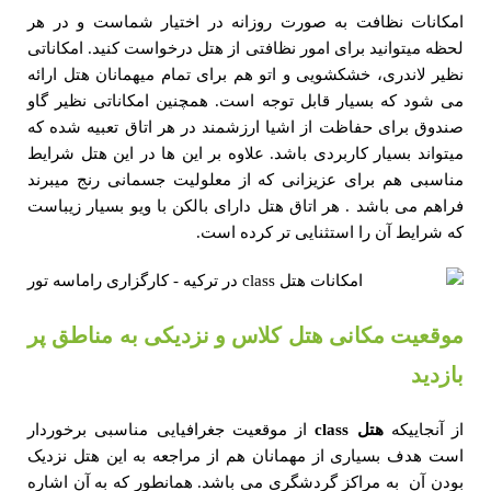
امکانات نظافت به صورت روزانه در اختیار شماست و در هر
لحظه میتوانید برای امور نظافتی از هتل درخواست کنید. امکاناتی
نظیر لاندری، خشکشویی و اتو هم برای تمام میهمانان هتل ارائه
می شود که بسیار قابل توجه است. همچنین امکاناتی نظیر گاو
صندوق برای حفاظت از اشیا ارزشمند در هر اتاق تعبیه شده که
میتواند بسیار کاربردی باشد. علاوه بر این ها در این هتل شرایط
مناسبی هم برای عزیزانی که از معلولیت جسمانی رنج میبرند
فراهم می باشد . هر اتاق هتل دارای بالکن با ویو بسیار زیباست
که شرایط آن را استثنایی تر کرده است.
موقعیت مکانی هتل کلاس و نزدیکی به مناطق پر
بازدید
از آنجاییکه
هتل
class
از موقعیت جغرافیایی مناسبی برخوردار
است هدف بسیاری از مهمانان هم از مراجعه به این هتل نزدیک
بودن آن به مراکز گردشگری می باشد. همانطور که به آن اشاره