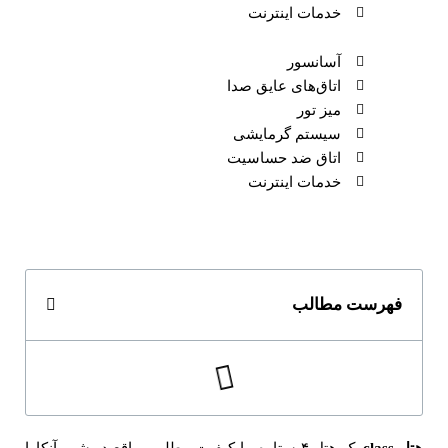
خدمات اینترنت
آسانسور
اتاق‌های عایق صدا
میز تور
سیستم گرمایشی
اتاق ضد حساسیت
خدمات اینترنت
فهرست مطالب
هتل
class
یک هتل ۴ ستاره ‌ با کیفیت مطلوب واقع در شهر آنکارا