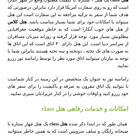
است که رو به روی سفارت آمریکا قرار دارد بنابراین درصورتی که
هدف شما از سفر به ترکیه مراجعه به این سفارت است این هتل
میتواند با امکانات خود برای شما بسیار مناسب باشد.
هتل کلاس
از هتل های خوب آنکارا است که به خاطر موقعیت جغرافیایی
مطلوبش بسیار مورد توجه قرار گرفته و روزانه میزبان مسافران
از سراسر دنیا است. این هتل دارای ۴۰ اتاق است که این اتاق ها
به صورت های تک تخته ، دوتخته و سه تخته هستند بنابراین شما با
توجه به نیازتان میتوانید اتاق مورد نظر را توسط راماسه تور رزرو
نمایید.
راماسه تور به عنوان یک متخصص در این زمینه در کنار شماست
تا بتوانید یک اتاق مقرون به صرفه و باکیفیت را برای سفر های
خود رزرو کنید و اوقات خوشی را در کنار عزیزانتان سپری نمایید.
امکانات و خدمات رفاهی هتل class
همان طور که در ابتدا ذکر شده
هتل
class
یک هتل چهار ستاره با
صبحانه رایگان و سلف سرویس است که به همین خاطر میتوانید