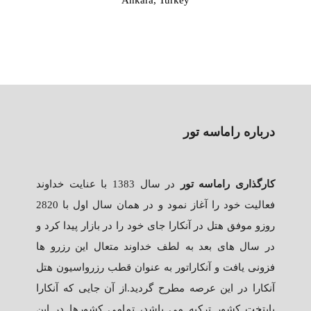
درباره راماسه تور
کارگذاری راماسه تور
در سال 1383 با عنایت خداوند
فعالیت خود را آغاز نمود و در همان سال اول با 2820
روزو موفق هتل در آنکارا جای خود را در بازار پیدا کرد و
در سال های بعد به لطف خداوند متعال این رزرو ها
فزونی یافت و آنکاراتور به عنوان قطب رزرواسیون هتل
آنکارا در این عرصه مطرح گردید.از آن جایی که آنکارا
پایتخت کشور ترکیه می باشد، تمامی کشورها در این